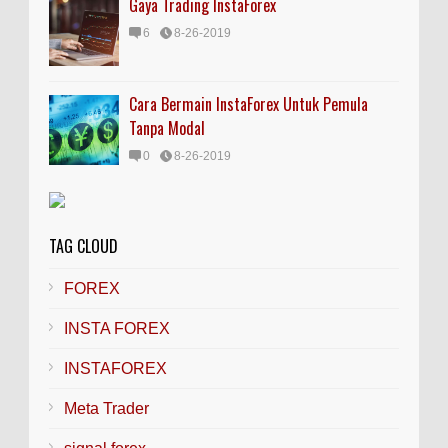
Gaya Trading InstaForex
6
8-26-2019
Cara Bermain InstaForex Untuk Pemula
Tanpa Modal
0
8-26-2019
TAG CLOUD
FOREX
INSTA FOREX
INSTAFOREX
Meta Trader