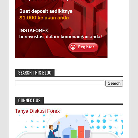
SEARCH THIS BLOG
CONNECT US
Tanya Diskusi Forex