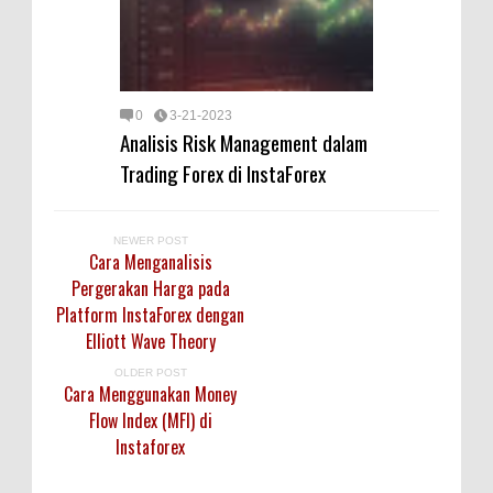
0
3-21-2023
Analisis Risk Management dalam
Trading Forex di InstaForex
NEWER POST
Cara Menganalisis
Pergerakan Harga pada
Platform InstaForex dengan
Elliott Wave Theory
OLDER POST
Cara Menggunakan Money
Flow Index (MFI) di
Instaforex